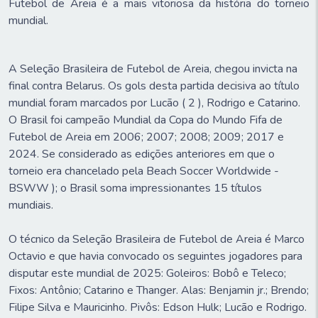
Futebol de Areia é a mais vitoriosa da história do torneio
mundial.
A Seleção Brasileira de Futebol de Areia, chegou invicta na
final contra Belarus. Os gols desta partida decisiva ao título
mundial foram marcados por Lucão ( 2 ), Rodrigo e Catarino.
O Brasil foi campeão Mundial da Copa do Mundo Fifa de
Futebol de Areia em 2006; 2007; 2008; 2009; 2017 e
2024. Se considerado as edições anteriores em que o
torneio era chancelado pela Beach Soccer Worldwide -
BSWW ); o Brasil soma impressionantes 15 títulos
mundiais.
O técnico da Seleção Brasileira de Futebol de Areia é Marco
Octavio e que havia convocado os seguintes jogadores para
disputar este mundial de 2025: Goleiros: Bobô e Teleco;
Fixos: Antônio; Catarino e Thanger. Alas: Benjamin jr.; Brendo;
Filipe Silva e Mauricinho. Pivôs: Edson Hulk; Lucão e Rodrigo.