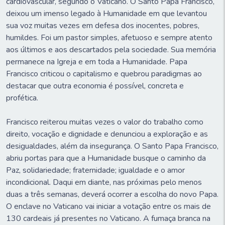
cardiovascular, segundo o Vaticano. O Santo Papa Francisco,
deixou um imenso legado à Humanidade em que levantou
sua voz muitas vezes em defesa dos inocentes, pobres,
humildes. Foi um pastor simples, afetuoso e sempre atento
aos últimos e aos descartados pela sociedade. Sua memória
permanece na Igreja e em toda a Humanidade. Papa
Francisco criticou o capitalismo e quebrou paradigmas ao
destacar que outra economia é possível, concreta e
profética.
Francisco reiterou muitas vezes o valor do trabalho como
direito, vocação e dignidade e denunciou a exploração e as
desigualdades, além da insegurança. O Santo Papa Francisco,
abriu portas para que a Humanidade busque o caminho da
Paz, solidariedade; fraternidade; igualdade e o amor
incondicional. Daqui em diante, nas próximas pelo menos
duas a três semanas, deverá ocorrer a escolha do novo Papa.
O enclave no Vaticano vai iniciar a votação entre os mais de
130 cardeais já presentes no Vaticano. A fumaça branca na