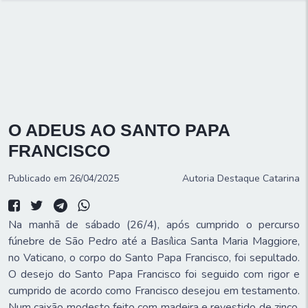
O ADEUS AO SANTO PAPA
FRANCISCO
Publicado em 26/04/2025
Autoria
Destaque Catarina
Na manhã de sábado (26/4), após cumprido o percurso
fúnebre de São Pedro até a Basílica Santa Maria Maggiore,
no Vaticano, o corpo do Santo Papa Francisco, foi sepultado.
O desejo do Santo Papa Francisco foi seguido com rigor e
cumprido de acordo como Francisco desejou em testamento.
Num caixão modesto feito com madeira e revestido de zinco,